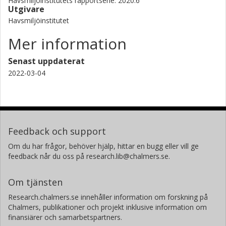
Havsmiljöinstitutets rapportserie: 2020:6
Utgivare
Havsmiljöinstitutet
Mer information
Senast uppdaterat
2022-03-04
Feedback och support
Om du har frågor, behöver hjälp, hittar en bugg eller vill ge
feedback når du oss på research.lib@chalmers.se.
Om tjänsten
Research.chalmers.se innehåller information om forskning på
Chalmers, publikationer och projekt inklusive information om
finansiärer och samarbetspartners.