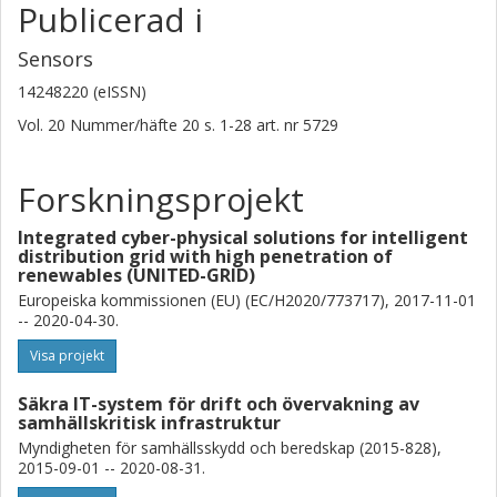
Publicerad i
Sensors
14248220 (eISSN)
Vol. 20
Nummer/häfte
20
s.
1-28
art. nr
5729
Forskningsprojekt
Integrated cyber-physical solutions for intelligent
distribution grid with high penetration of
renewables (UNITED-GRID)
Europeiska kommissionen (EU) (EC/H2020/773717), 2017-11-01
-- 2020-04-30.
Visa projekt
Säkra IT-system för drift och övervakning av
samhällskritisk infrastruktur
Myndigheten för samhällsskydd och beredskap (2015-828),
2015-09-01 -- 2020-08-31.