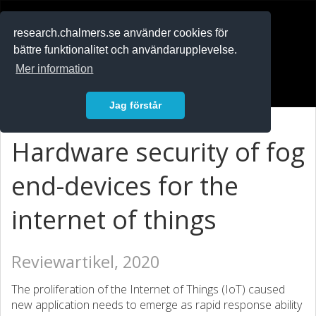
RESEARCH
.chalmers.se
research.chalmers.se använder cookies för
bättre funktionalitet och användarupplevelse.
In English
Mer information
Logga in
Jag förstår
Hardware security of fog
end-devices for the
internet of things
Reviewartikel, 2020
The proliferation of the Internet of Things (IoT) caused
new application needs to emerge as rapid response ability