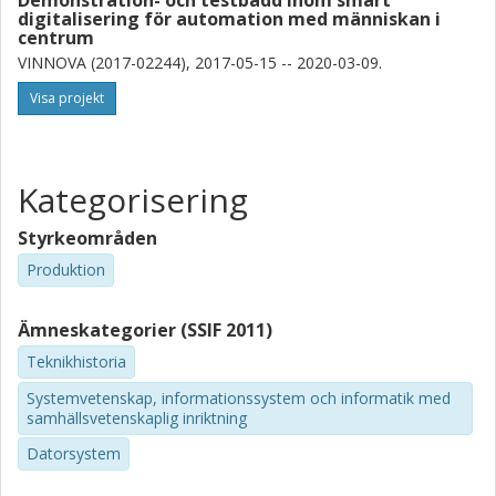
Demonstration- och testbädd inom smart
digitalisering för automation med människan i
centrum
VINNOVA (2017-02244), 2017-05-15 -- 2020-03-09.
Visa projekt
Kategorisering
Styrkeområden
Produktion
Ämneskategorier (SSIF 2011)
Teknikhistoria
Systemvetenskap, informationssystem och informatik med
samhällsvetenskaplig inriktning
Datorsystem