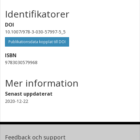
Identifikatorer
DOI
10.1007/978-3-030-57997-5_5
Publikationsdata kopplat till DOI
ISBN
9783030579968
Mer information
Senast uppdaterat
2020-12-22
Feedback och support