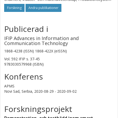
Forskning
Andra publikationer
Publicerad i
IFIP Advances in Information and
Communication Technology
1868-4238 (ISSN) 1868-422X (eISSN)
Vol. 592 IFIP
s.
37-45
9783030579968 (ISBN)
Konferens
APMS
Novi Sad, Serbia,
2020-08-29 - 2020-09-02
Forskningsprojekt