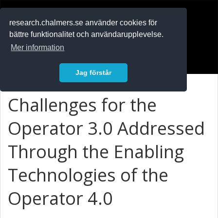
RESEARCH
.chalmers.se
research.chalmers.se använder cookies för
bättre funktionalitet och användarupplevelse.
In English
Mer information
Logga in
Jag förstår
Challenges for the
Operator 3.0 Addressed
Through the Enabling
Technologies of the
Operator 4.0