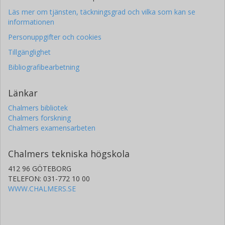
Läs mer om tjänsten, täckningsgrad och vilka som kan se
informationen
Personuppgifter och cookies
Tillgänglighet
Bibliografibearbetning
Länkar
Chalmers bibliotek
Chalmers forskning
Chalmers examensarbeten
Chalmers tekniska högskola
412 96 GÖTEBORG
TELEFON: 031-772 10 00
WWW.CHALMERS.SE