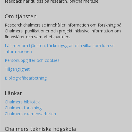
feedback når du oss på research.lib@chalmers.se.
Om tjänsten
Research.chalmers.se innehåller information om forskning på
Chalmers, publikationer och projekt inklusive information om
finansiärer och samarbetspartners.
Läs mer om tjänsten, täckningsgrad och vilka som kan se
informationen
Personuppgifter och cookies
Tillgänglighet
Bibliografibearbetning
Länkar
Chalmers bibliotek
Chalmers forskning
Chalmers examensarbeten
Chalmers tekniska högskola