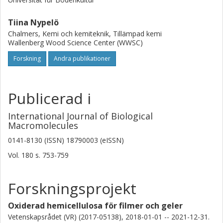
Tiina Nypelö
Chalmers, Kemi och kemiteknik, Tillämpad kemi
Wallenberg Wood Science Center (WWSC)
Forskning
Andra publikationer
Publicerad i
International Journal of Biological
Macromolecules
0141-8130 (ISSN) 18790003 (eISSN)
Vol. 180
s.
753-759
Forskningsprojekt
Oxiderad hemicellulosa för filmer och geler
Vetenskapsrådet (VR) (2017-05138), 2018-01-01 -- 2021-12-31.