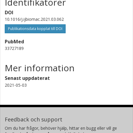
Identifikatorer
DOI
10.1016/j.ijbiomac.2021.03.062
Publikationsdata kopplat till DOI
PubMed
33727189
Mer information
Senast uppdaterat
2021-05-03
Feedback och support
Om du har frågor, behöver hjälp, hittar en bugg eller vill ge