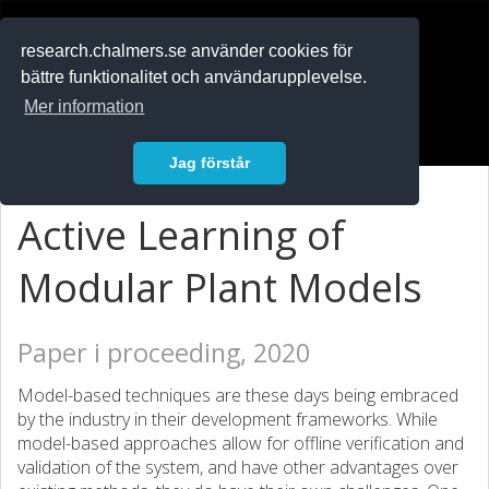
RESEARCH
.chalmers.se
research.chalmers.se använder cookies för
bättre funktionalitet och användarupplevelse.
In English
Mer information
Logga in
Jag förstår
Active Learning of
Modular Plant Models
Paper i proceeding, 2020
Model-based techniques are these days being embraced
by the industry in their development frameworks. While
model-based approaches allow for offline verification and
validation of the system, and have other advantages over