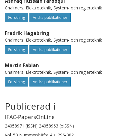
Ashfaq Hussain Farooqui
Chalmers, Elektroteknik, System- och reglerteknik
Forskning
Andra publikationer
Fredrik Hagebring
Chalmers, Elektroteknik, System- och reglerteknik
Forskning
Andra publikationer
Martin Fabian
Chalmers, Elektroteknik, System- och reglerteknik
Forskning
Andra publikationer
Publicerad i
IFAC-PapersOnLine
24058971 (ISSN) 24058963 (eISSN)
Vol. 53
Nummer/häfte
4
s.
296-302