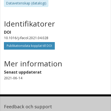
Datavetenskap (datalogi)
Identifikatorer
DOI
10.1016/j.ifacol.2021.04.028
Publikationsdata kopplat till DOI
Mer information
Senast uppdaterat
2021-06-14
Feedback och support