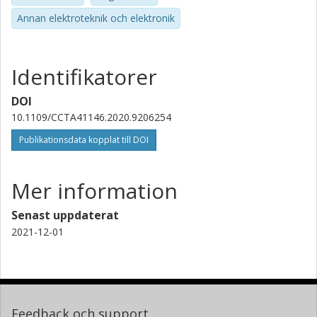
Annan elektroteknik och elektronik
Identifikatorer
DOI
10.1109/CCTA41146.2020.9206254
Publikationsdata kopplat till DOI
Mer information
Senast uppdaterat
2021-12-01
Feedback och support