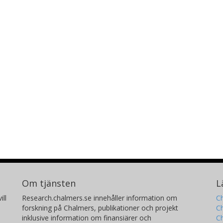
Om tjänsten
L
ill
Research.chalmers.se innehåller information om
Ch
forskning på Chalmers, publikationer och projekt
Ch
inklusive information om finansiärer och
C