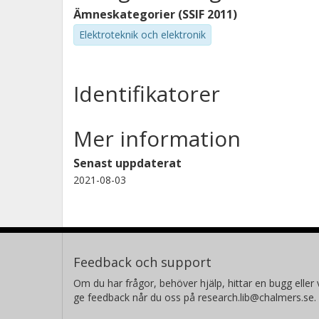
Ämneskategorier (SSIF 2011)
Elektroteknik och elektronik
Identifikatorer
Mer information
Senast uppdaterat
2021-08-03
Feedback och support
Om du har frågor, behöver hjälp, hittar en bugg eller v
ge feedback når du oss på research.lib@chalmers.se.