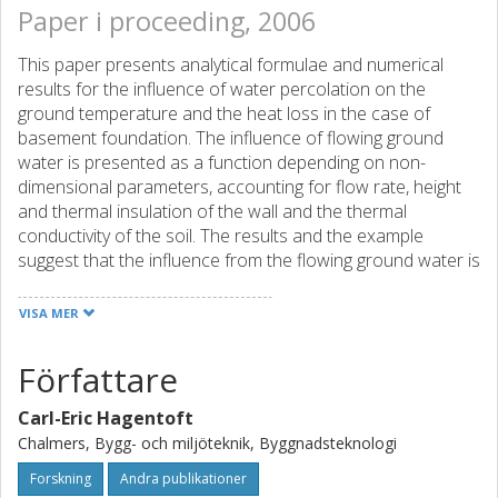
Paper i proceeding, 2006
This paper presents analytical formulae and numerical
results for the influence of water percolation on the
ground temperature and the heat loss in the case of
basement foundation. The influence of flowing ground
water is presented as a function depending on non-
dimensional parameters, accounting for flow rate, height
and thermal insulation of the wall and the thermal
conductivity of the soil. The results and the example
suggest that the influence from the flowing ground water is
in the order of one or a few percentage only.
VISA MER
Författare
Carl-Eric Hagentoft
Chalmers, Bygg- och miljöteknik, Byggnadsteknologi
Forskning
Andra publikationer