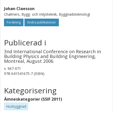
Johan Claesson
Chalmers, Bygg- och miljöteknik, Byggnadsteknologi
Forskning
Andra publikationer
Publicerad i
3nd International Conference on Research in
Building Physics and Building Engineering,
Montreal, August 2006.
s.
967-971
978-041541675-7 (ISBN)
Kategorisering
Ämneskategorier (SSIF 2011)
Husbyggnad