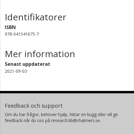
Identifikatorer
ISBN
978-041541675-7
Mer information
Senast uppdaterat
2021-09-03
Feedback och support
Om du har frågor, behöver hjälp, hittar en bugg eller vill ge
feedback når du oss på research.lib@chalmers.se.