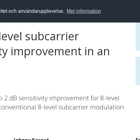
alitet och användarupplevelse.
Mer information
evel subcarrier
ity improvement in an
2 dB sensitivity improvement for 8-level
onventional 8-level subcarrier modulation.