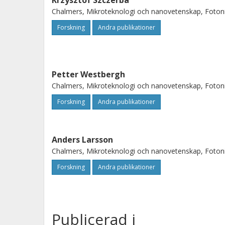
Krzysztof Szczerba
Chalmers, Mikroteknologi och nanovetenskap, Foton
Forskning
Andra publikationer
Petter Westbergh
Chalmers, Mikroteknologi och nanovetenskap, Foton
Forskning
Andra publikationer
Anders Larsson
Chalmers, Mikroteknologi och nanovetenskap, Foton
Forskning
Andra publikationer
Publicerad i