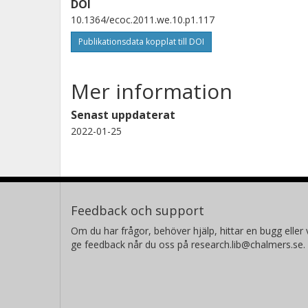
DOI
10.1364/ecoc.2011.we.10.p1.117
Publikationsdata kopplat till DOI
Mer information
Senast uppdaterat
2022-01-25
Feedback och support
Om du har frågor, behöver hjälp, hittar en bugg eller v
ge feedback når du oss på research.lib@chalmers.se.