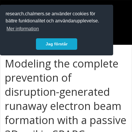
RESEARCH
.chalmers.se
research.chalmers.se använder cookies för
bättre funktionalitet och användarupplevelse.
In English
Mer information
Logga in
Jag förstår
Modeling the complete
prevention of
disruption-generated
runaway electron beam
formation with a passive