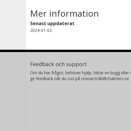
Mer information
Senast uppdaterat
2024-01-03
Feedback och support
Om du har frågor, behöver hjälp, hittar en bugg eller v
ge feedback når du oss på research.lib@chalmers.se.