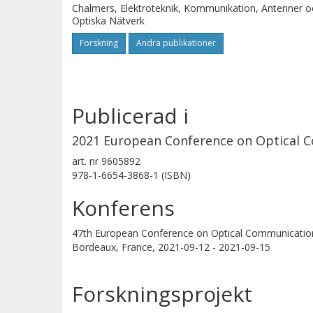
Chalmers, Elektroteknik, Kommunikation, Antenner o
Optiska Nätverk
Forskning
Andra publikationer
Publicerad i
2021 European Conference on Optical 
art. nr
9605892
978-1-6654-3868-1 (ISBN)
Konferens
47th European Conference on Optical Communicati
Bordeaux, France,
2021-09-12 - 2021-09-15
Forskningsprojekt