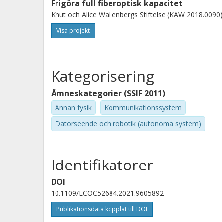
Frigöra full fiberoptisk kapacitet
Knut och Alice Wallenbergs Stiftelse (KAW 2018.0090)
Visa projekt
Kategorisering
Ämneskategorier (SSIF 2011)
Annan fysik
Kommunikationssystem
Datorseende och robotik (autonoma system)
Identifikatorer
DOI
10.1109/ECOC52684.2021.9605892
Publikationsdata kopplat till DOI