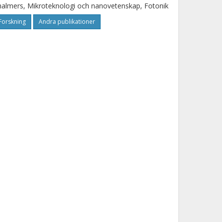
almers, Mikroteknologi och nanovetenskap, Fotonik
Forskning
Andra publikationer