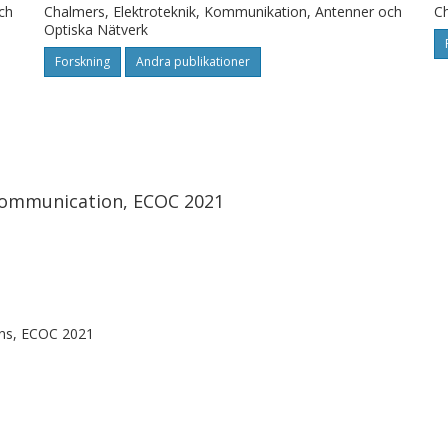
ch
Chalmers, Elektroteknik, Kommunikation, Antenner och
Ch
Optiska Nätverk
Forskning
Andra publikationer
Communication, ECOC 2021
ons, ECOC 2021