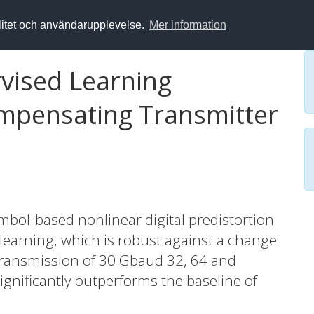
alitet och användarupplevelse.
Mer information
vised Learning
ompensating Transmitter
bol-based nonlinear digital predistortion
 learning, which is robust against a change
transmission of 30 Gbaud 32, 64 and
nificantly outperforms the baseline of