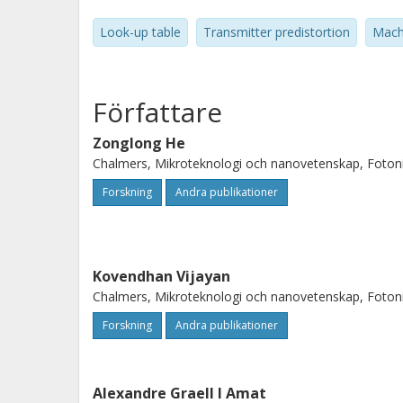
Look-up table
Transmitter predistortion
Mach
Författare
Zonglong He
Chalmers, Mikroteknologi och nanovetenskap, Foton
Forskning
Andra publikationer
Kovendhan Vijayan
Chalmers, Mikroteknologi och nanovetenskap, Foton
Forskning
Andra publikationer
Alexandre Graell I Amat