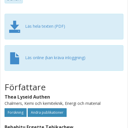
Läs hela texten (PDF)
Läs online (kan kräva inloggning)
Författare
Thea Lyseid Authen
Chalmers, Kemi och kemiteknik, Energi och material
Forskning
Andra publikationer
Behabitu Ergette Tebikachew