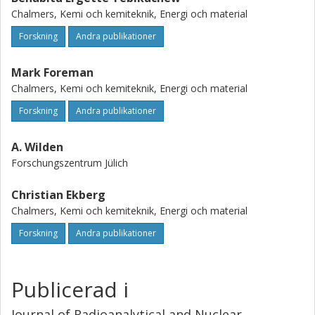
Chalmers, Kemi och kemiteknik, Energi och material
Forskning
Andra publikationer
Mark Foreman
Chalmers, Kemi och kemiteknik, Energi och material
Forskning
Andra publikationer
A. Wilden
Forschungszentrum Jülich
Christian Ekberg
Chalmers, Kemi och kemiteknik, Energi och material
Forskning
Andra publikationer
Publicerad i
Journal of Radioanalytical and Nuclear