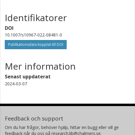
Identifikatorer
DOI
10.1007/s10967-022-08481-0
Publikationsdata kopplat till DOI
Mer information
Senast uppdaterat
2024-03-07
Feedback och support
Om du har frågor, behöver hjälp, hittar en bugg eller vill ge
feedback når du oss på research.lib@chalmers.se.