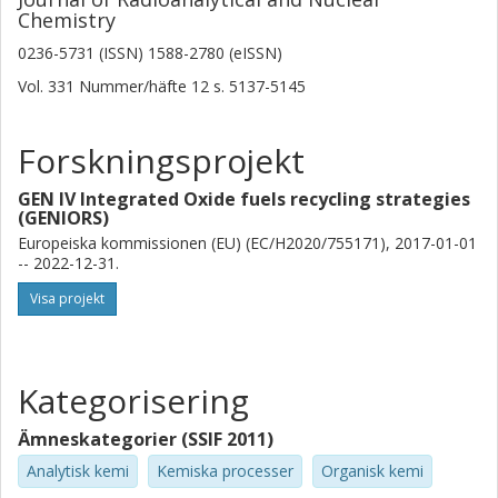
Chemistry
0236-5731 (ISSN) 1588-2780 (eISSN)
Vol. 331
Nummer/häfte
12
s.
5137-5145
Forskningsprojekt
GEN IV Integrated Oxide fuels recycling strategies
(GENIORS)
Europeiska kommissionen (EU) (EC/H2020/755171), 2017-01-01
-- 2022-12-31.
Visa projekt
Kategorisering
Ämneskategorier (SSIF 2011)
Analytisk kemi
Kemiska processer
Organisk kemi