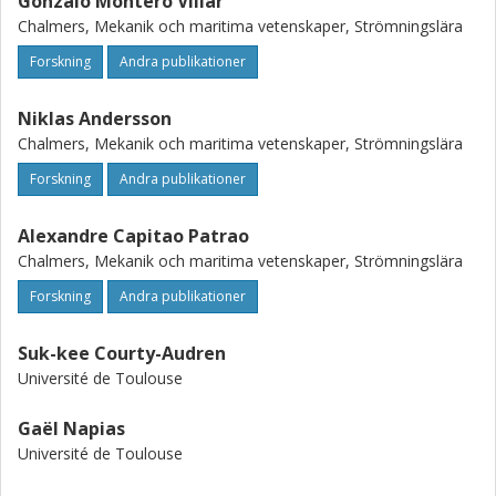
Gonzalo Montero Villar
Chalmers, Mekanik och maritima vetenskaper, Strömningslära
Forskning
Andra publikationer
Niklas Andersson
Chalmers, Mekanik och maritima vetenskaper, Strömningslära
Forskning
Andra publikationer
Alexandre Capitao Patrao
Chalmers, Mekanik och maritima vetenskaper, Strömningslära
Forskning
Andra publikationer
Suk-kee Courty-Audren
Université de Toulouse
Gaël Napias
Université de Toulouse