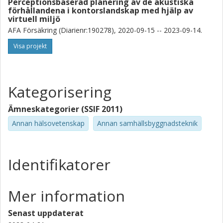
Perceptionsbaserad planering av de akustiska
förhållandena i kontorslandskap med hjälp av
virtuell miljö
AFA Försäkring (Diarienr:190278), 2020-09-15 -- 2023-09-14.
Visa projekt
Kategorisering
Ämneskategorier (SSIF 2011)
Annan hälsovetenskap
Annan samhällsbyggnadsteknik
Identifikatorer
Mer information
Senast uppdaterat