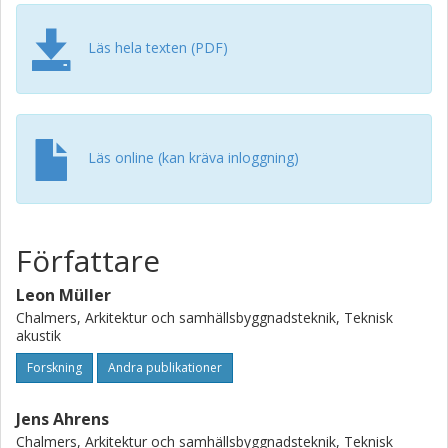
Läs hela texten (PDF)
Läs online (kan kräva inloggning)
Författare
Leon Müller
Chalmers, Arkitektur och samhällsbyggnadsteknik, Teknisk
akustik
Forskning
Andra publikationer
Jens Ahrens
Chalmers, Arkitektur och samhällsbyggnadsteknik, Teknisk