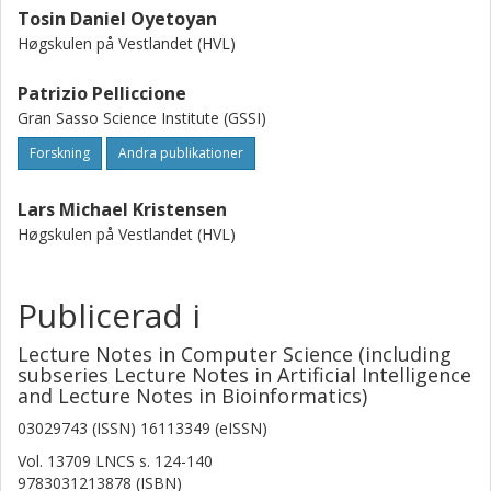
Tosin Daniel Oyetoyan
Høgskulen på Vestlandet (HVL)
Patrizio Pelliccione
Gran Sasso Science Institute (GSSI)
Forskning
Andra publikationer
Lars Michael Kristensen
Høgskulen på Vestlandet (HVL)
Publicerad i
Lecture Notes in Computer Science (including
subseries Lecture Notes in Artificial Intelligence
and Lecture Notes in Bioinformatics)
03029743 (ISSN) 16113349 (eISSN)
Vol. 13709 LNCS
s.
124-140
9783031213878 (ISBN)