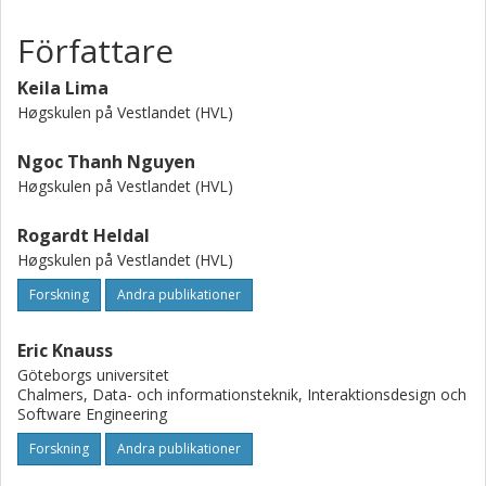
Författare
Keila Lima
Høgskulen på Vestlandet (HVL)
Ngoc Thanh Nguyen
Høgskulen på Vestlandet (HVL)
Rogardt Heldal
Høgskulen på Vestlandet (HVL)
Forskning
Andra publikationer
Eric Knauss
Göteborgs universitet
Chalmers, Data- och informationsteknik, Interaktionsdesign och
Software Engineering
Forskning
Andra publikationer