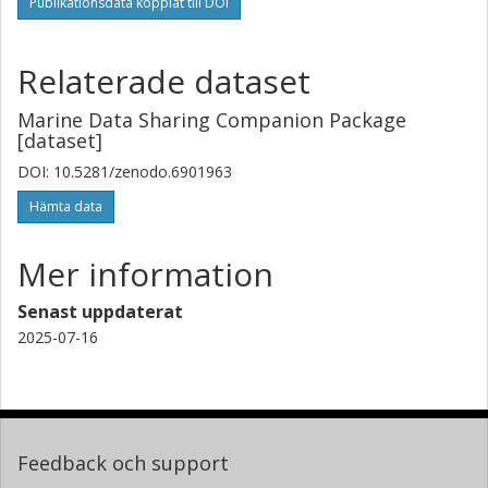
Publikationsdata kopplat till DOI
Relaterade dataset
Marine Data Sharing Companion Package
[dataset]
DOI: 10.5281/zenodo.6901963
Hämta data
Mer information
Senast uppdaterat
2025-07-16
Feedback och support