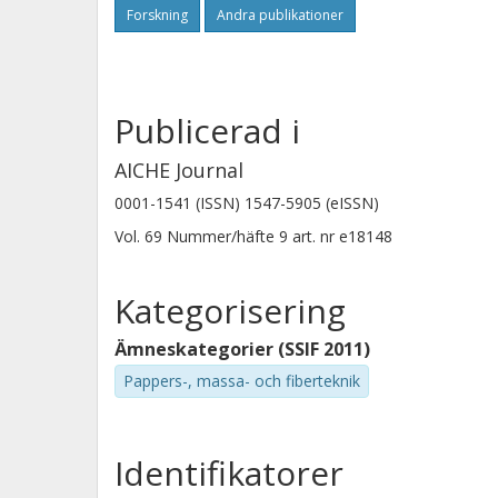
Forskning
Andra publikationer
Publicerad i
AICHE Journal
0001-1541 (ISSN) 1547-5905 (eISSN)
Vol. 69
Nummer/häfte
9
art. nr
e18148
Kategorisering
Ämneskategorier (SSIF 2011)
Pappers-, massa- och fiberteknik
Identifikatorer