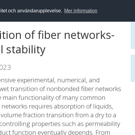
alitet och användarupplevelse.
Mer information
ition of fiber networks-
 stability
2023
hensive experimental, numerical, and
o-wet transition of nonbonded fiber networks
the main functionality of many common
r networks requires absorption of liquids,
volume fraction transition from a dry to a
controlling properties such as permeability
oduct function eventually depends. From