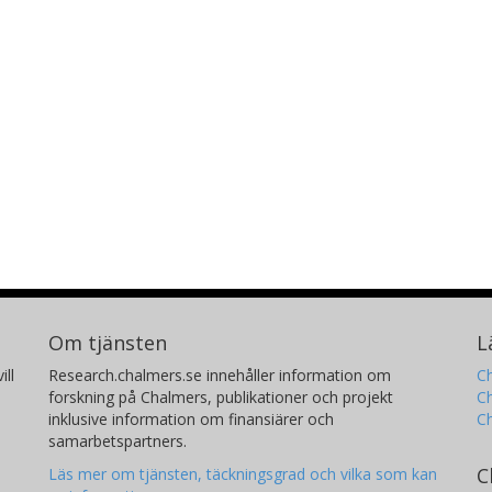
Om tjänsten
L
ill
Research.chalmers.se innehåller information om
Ch
forskning på Chalmers, publikationer och projekt
Ch
inklusive information om finansiärer och
C
samarbetspartners.
C
Läs mer om tjänsten, täckningsgrad och vilka som kan