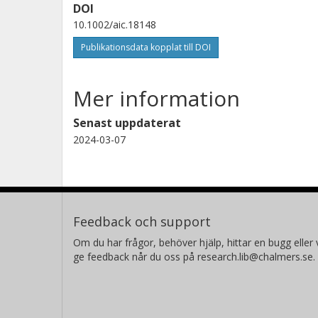
DOI
10.1002/aic.18148
Publikationsdata kopplat till DOI
Mer information
Senast uppdaterat
2024-03-07
Feedback och support
Om du har frågor, behöver hjälp, hittar en bugg eller v
ge feedback når du oss på research.lib@chalmers.se.