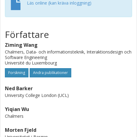
Läs online (kan kräva inloggning)
Författare
Ziming Wang
Chalmers, Data- och informationsteknik, Interaktionsdesign och
Software Engineering
Université du Luxembourg
Forskning
Andra publikationer
Ned Barker
University College London (UCL)
Yiqian Wu
Chalmers
Morten Fjeld
Universitetet i Bergen