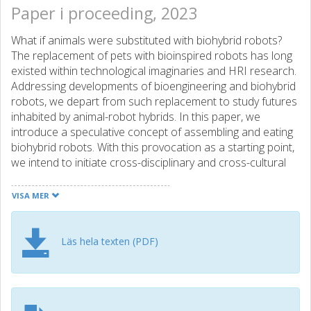
Paper i proceeding, 2023
What if animals were substituted with biohybrid robots?
The replacement of pets with bioinspired robots has long
existed within technological imaginaries and HRI research.
Addressing developments of bioengineering and biohybrid
robots, we depart from such replacement to study futures
inhabited by animal-robot hybrids. In this paper, we
introduce a speculative concept of assembling and eating
biohybrid robots. With this provocation as a starting point,
we intend to initiate cross-disciplinary and cross-cultural
discussions around human-food interaction practices and
related topics.
VISA MER
Läs hela texten (PDF)