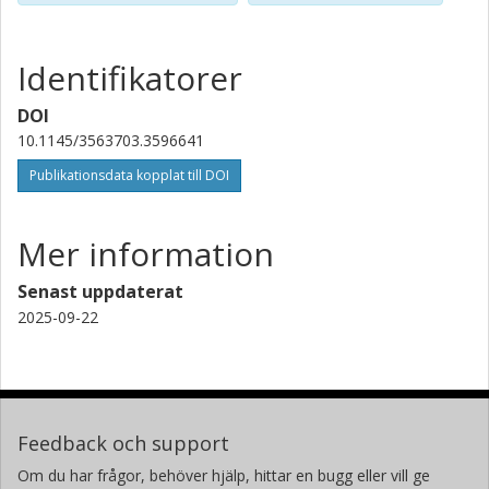
Identifikatorer
DOI
10.1145/3563703.3596641
Publikationsdata kopplat till DOI
Mer information
Senast uppdaterat
2025-09-22
Feedback och support
Om du har frågor, behöver hjälp, hittar en bugg eller vill ge