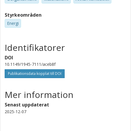
Styrkeområden
Energi
Identifikatorer
DOI
10.1149/1945-7111/aceb8f
Publikationsdata kopplat till DOI
Mer information
Senast uppdaterat
2025-12-07