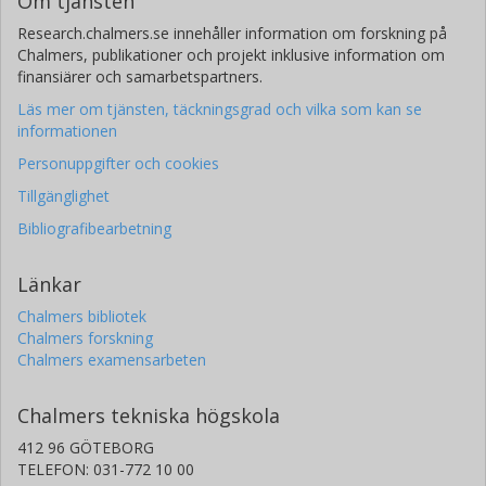
Om tjänsten
Research.chalmers.se innehåller information om forskning på
Chalmers, publikationer och projekt inklusive information om
finansiärer och samarbetspartners.
Läs mer om tjänsten, täckningsgrad och vilka som kan se
informationen
Personuppgifter och cookies
Tillgänglighet
Bibliografibearbetning
Länkar
Chalmers bibliotek
Chalmers forskning
Chalmers examensarbeten
Chalmers tekniska högskola
412 96 GÖTEBORG
TELEFON: 031-772 10 00