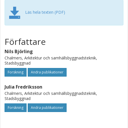
Läs hela texten (PDF)
Författare
Nils Björling
Chalmers, Arkitektur och samhällsbyggnadsteknik,
Stadsbyggnad
Forskning
Andra publikationer
Julia Fredriksson
Chalmers, Arkitektur och samhällsbyggnadsteknik,
Stadsbyggnad
Forskning
Andra publikationer