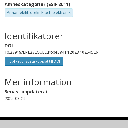
Ämneskategorier (SSIF 2011)
Annan elektroteknik och elektronik
Identifikatorer
DOI
10.23919/EPE23ECCEEurope58414.2023.10264526
Publikationsdata kopplat till DOI
Mer information
Senast uppdaterat
2025-08-29