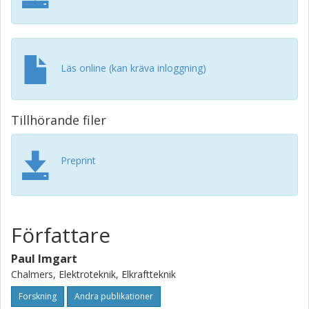
Läs online (kan kräva inloggning)
Tillhörande filer
Preprint
Författare
Paul Imgart
Chalmers, Elektroteknik, Elkraftteknik
Forskning
Andra publikationer