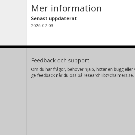
Mer information
Senast uppdaterat
2026-07-03
Feedback och support
Om du har frågor, behöver hjälp, hittar en bugg eller v
ge feedback når du oss på research.lib@chalmers.se.