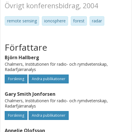
Övrigt konferensbidrag, 2004
remote sensing
ionosphere
forest
radar
Författare
Björn Hallberg
Chalmers, Institutionen för radio- och rymdvetenskap,
Radarfjärranalys
Forskning
Andra publikationer
Gary Smith Jonforsen
Chalmers, Institutionen för radio- och rymdvetenskap,
Radarfjärranalys
Forskning
Andra publikationer
Annelie Olofsson