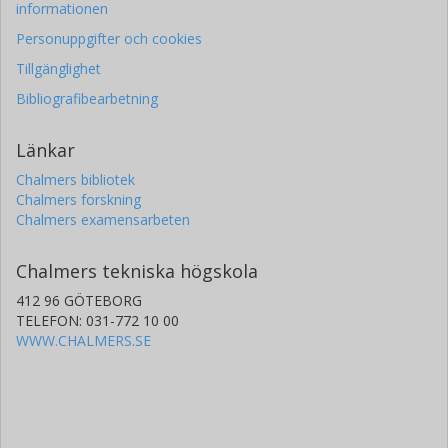
informationen
Personuppgifter och cookies
Tillgänglighet
Bibliografibearbetning
Länkar
Chalmers bibliotek
Chalmers forskning
Chalmers examensarbeten
Chalmers tekniska högskola
412 96 GÖTEBORG
TELEFON: 031-772 10 00
WWW.CHALMERS.SE