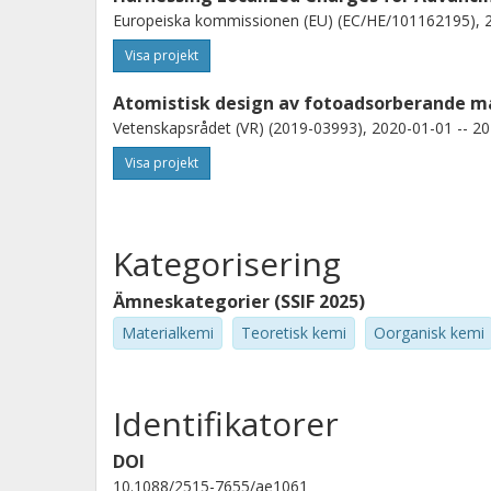
Europeiska kommissionen (EU) (EC/HE/101162195), 2
Visa projekt
Atomistisk design av fotoadsorberande m
Vetenskapsrådet (VR) (2019-03993), 2020-01-01 -- 20
Visa projekt
Kategorisering
Ämneskategorier (SSIF 2025)
Materialkemi
Teoretisk kemi
Oorganisk kemi
Identifikatorer
DOI
10.1088/2515-7655/ae1061