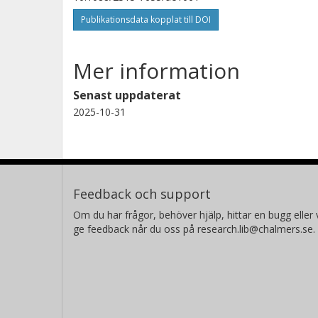
Publikationsdata kopplat till DOI
Mer information
Senast uppdaterat
2025-10-31
Feedback och support
Om du har frågor, behöver hjälp, hittar en bugg eller v
ge feedback når du oss på research.lib@chalmers.se.