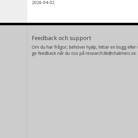
2026-04-02
Feedback och support
Om du har frågor, behöver hjälp, hittar en bugg eller v
ge feedback når du oss på research.lib@chalmers.se.