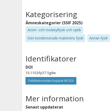
Kategorisering
Ämneskategorier (SSIF 2025)
Atom- och molekylfysik och optik
Den kondenserade materiens fysik
Annan fysik
Identifikatorer
DOI
10.1103/ly37-5gdw
Publikationsdata kopplat till DOI
Mer information
Senast uppdaterat