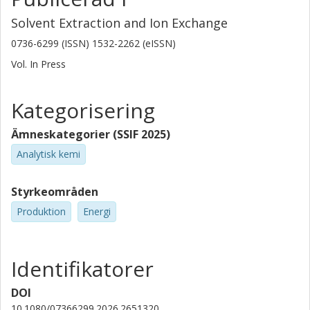
Solvent Extraction and Ion Exchange
0736-6299 (ISSN) 1532-2262 (eISSN)
Vol. In Press
Kategorisering
Ämneskategorier (SSIF 2025)
Analytisk kemi
Styrkeområden
Produktion
Energi
Identifikatorer
DOI
10.1080/07366299.2026.2651320