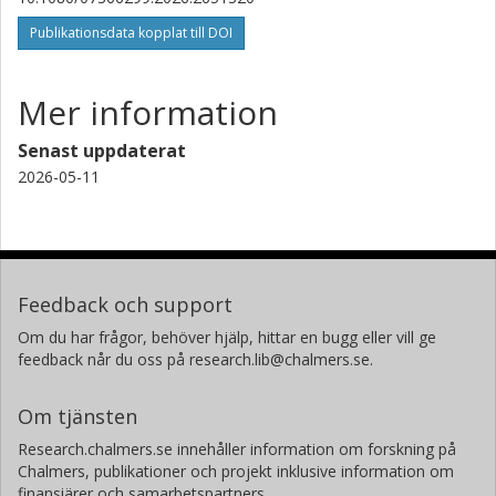
Publikationsdata kopplat till DOI
Mer information
Senast uppdaterat
2026-05-11
Feedback och support
Om du har frågor, behöver hjälp, hittar en bugg eller vill ge
feedback når du oss på research.lib@chalmers.se.
Om tjänsten
Research.chalmers.se innehåller information om forskning på
Chalmers, publikationer och projekt inklusive information om
finansiärer och samarbetspartners.