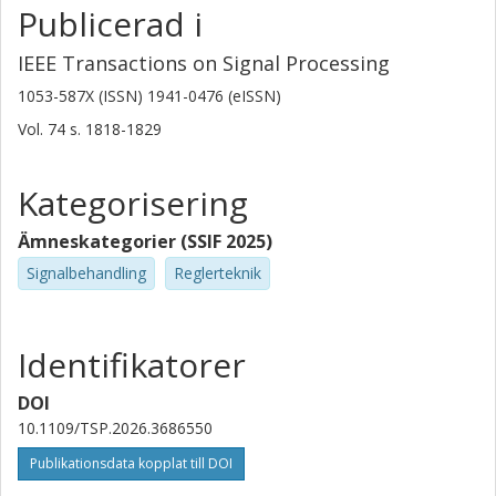
Publicerad i
IEEE Transactions on Signal Processing
1053-587X (ISSN) 1941-0476 (eISSN)
Vol. 74
s.
1818-1829
Kategorisering
Ämneskategorier (SSIF 2025)
Signalbehandling
Reglerteknik
Identifikatorer
DOI
10.1109/TSP.2026.3686550
Publikationsdata kopplat till DOI