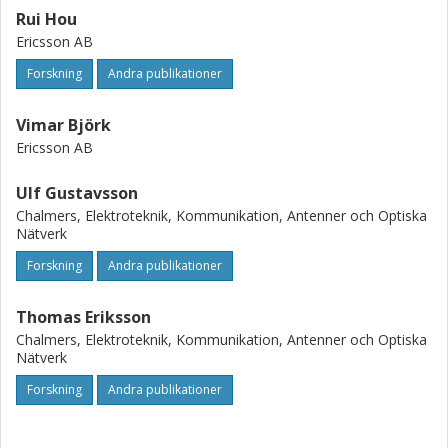
Rui Hou
Ericsson AB
Forskning
Andra publikationer
Vimar Björk
Ericsson AB
Ulf Gustavsson
Chalmers, Elektroteknik, Kommunikation, Antenner och Optiska
Nätverk
Forskning
Andra publikationer
Thomas Eriksson
Chalmers, Elektroteknik, Kommunikation, Antenner och Optiska
Nätverk
Forskning
Andra publikationer