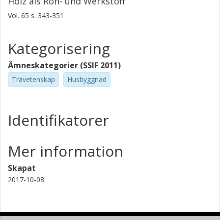
Holz als Roh- und Werkstoff
Vol. 65
s.
343-351
Kategorisering
Ämneskategorier (SSIF 2011)
Trävetenskap
Husbyggnad
Identifikatorer
Mer information
Skapat
2017-10-08