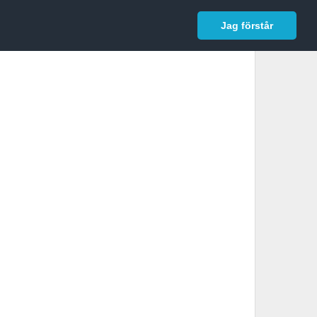
In English
Logga in
Jag förstår