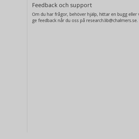
Feedback och support
Om du har frågor, behöver hjälp, hittar en bugg eller v
ge feedback når du oss på research.lib@chalmers.se.