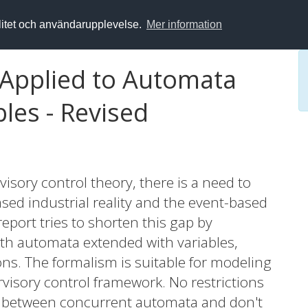
alitet och användarupplevelse.
Mer information
 Applied to Automata
les - Revised
visory control theory, there is a need to
sed industrial reality and the event-based
eport tries to shorten this gap by
th automata extended with variables,
ns. The formalism is suitable for modeling
rvisory control framework. No restrictions
s between concurrent automata and don't