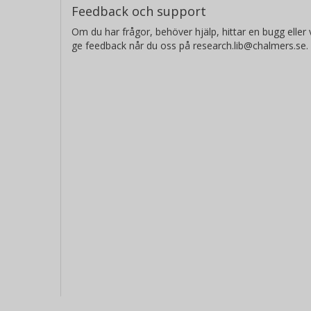
Feedback och support
Om du har frågor, behöver hjälp, hittar en bugg eller v
ge feedback når du oss på research.lib@chalmers.se.