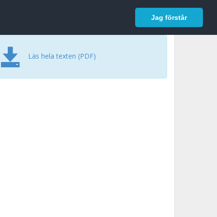
In English
Logga in
Jag förstår
Läs hela texten (PDF)