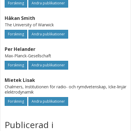
Forskning
Andra publikationer
Håkan Smith
The University of Warwick
Forskning
Andra publikationer
Per Helander
Max-Planck-Gesellschaft
Forskning
Andra publikationer
Mietek Lisak
Chalmers, Institutionen för radio- och rymdvetenskap, Icke-linjär
elektrodynamik
Forskning
Andra publikationer
Publicerad i