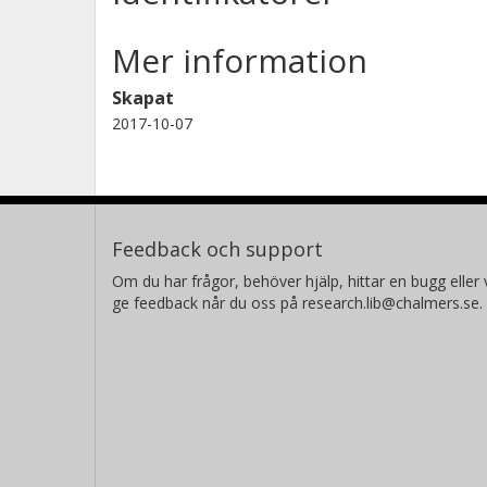
Mer information
Skapat
2017-10-07
Feedback och support
Om du har frågor, behöver hjälp, hittar en bugg eller v
ge feedback når du oss på research.lib@chalmers.se.