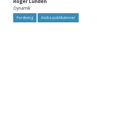
Roger Lundén
Dynamik
Forskning
Andra publikationer