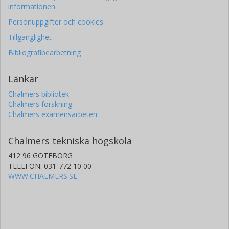
informationen
Personuppgifter och cookies
Tillgänglighet
Bibliografibearbetning
Länkar
Chalmers bibliotek
Chalmers forskning
Chalmers examensarbeten
Chalmers tekniska högskola
412 96 GÖTEBORG
TELEFON: 031-772 10 00
WWW.CHALMERS.SE