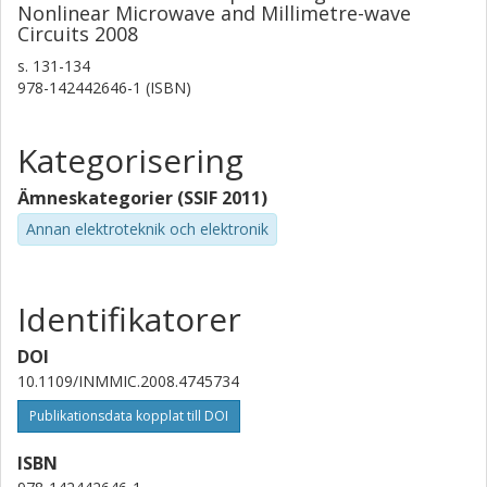
Nonlinear Microwave and Millimetre-wave
Circuits 2008
s.
131-134
978-142442646-1 (ISBN)
Kategorisering
Ämneskategorier (SSIF 2011)
Annan elektroteknik och elektronik
Identifikatorer
DOI
10.1109/INMMIC.2008.4745734
Publikationsdata kopplat till DOI
ISBN