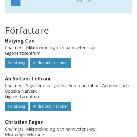
Författare
Haiying Cao
Chalmers, Mikroteknologi och nanovetenskap
Gigahertzcentrum
Forskning
Andra publikationer
Ali Soltani Tehrani
Chalmers, Signaler och system, Kommunikation, Antenner och
Optiska Nätverk
Gigahertzcentrum
Forskning
Andra publikationer
Christian Fager
Chalmers, Mikroteknologi och nanovetenskap,
Mikrovågselektronik