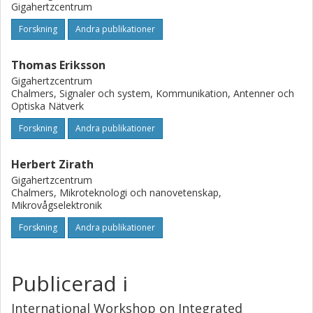
Gigahertzcentrum
Forskning
Andra publikationer
Thomas Eriksson
Gigahertzcentrum
Chalmers, Signaler och system, Kommunikation, Antenner och
Optiska Nätverk
Forskning
Andra publikationer
Herbert Zirath
Gigahertzcentrum
Chalmers, Mikroteknologi och nanovetenskap,
Mikrovågselektronik
Forskning
Andra publikationer
Publicerad i
International Workshop on Integrated