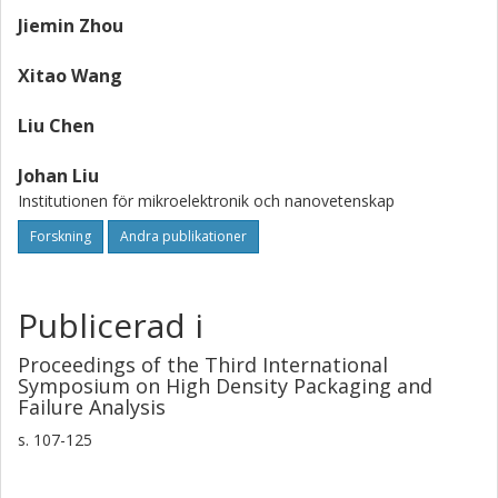
Jiemin Zhou
Xitao Wang
Liu Chen
Johan Liu
Institutionen för mikroelektronik och nanovetenskap
Forskning
Andra publikationer
Publicerad i
Proceedings of the Third International
Symposium on High Density Packaging and
Failure Analysis
s.
107-125