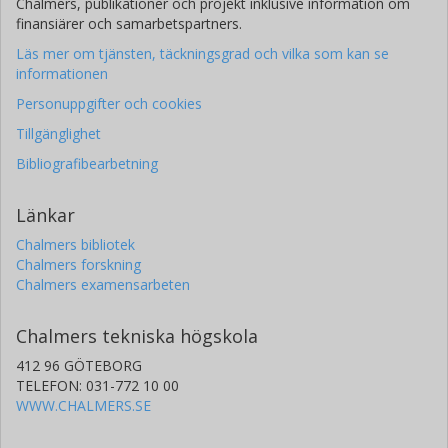
Chalmers, publikationer och projekt inklusive information om
finansiärer och samarbetspartners.
Läs mer om tjänsten, täckningsgrad och vilka som kan se
informationen
Personuppgifter och cookies
Tillgänglighet
Bibliografibearbetning
Länkar
Chalmers bibliotek
Chalmers forskning
Chalmers examensarbeten
Chalmers tekniska högskola
412 96 GÖTEBORG
TELEFON: 031-772 10 00
WWW.CHALMERS.SE