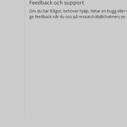
Feedback och support
Om du har frågor, behöver hjälp, hittar en bugg eller v
ge feedback når du oss på research.lib@chalmers.se.