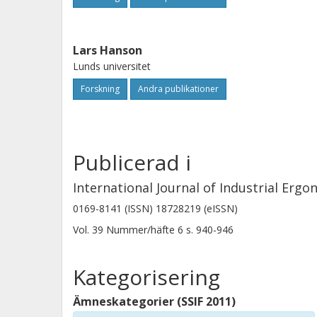
Lars Hanson
Lunds universitet
Forskning
Andra publikationer
Publicerad i
International Journal of Industrial Erg
0169-8141 (ISSN) 18728219 (eISSN)
Vol. 39
Nummer/häfte
6
s.
940-946
Kategorisering
Ämneskategorier (SSIF 2011)