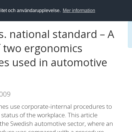
alitet och användarupplevelse.
Mer information
s. national standard – A
f two ergonomics
es used in automotive
2009
es use corporate-internal procedures to
tatus of the workplace. This article
n the Swedish automotive sector, where an