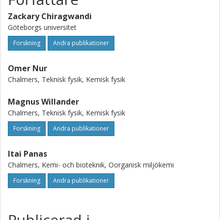
Zackary Chiragwandi
Göteborgs universitet
Forskning
Andra publikationer
Omer Nur
Chalmers, Teknisk fysik, Kemisk fysik
Magnus Willander
Chalmers, Teknisk fysik, Kemisk fysik
Forskning
Andra publikationer
Itai Panas
Chalmers, Kemi- och bioteknik, Oorganisk miljökemi
Forskning
Andra publikationer
Publicerad i