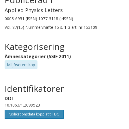
Applied Physics Letters
0003-6951 (ISSN) 1077-3118 (eISSN)
Vol. 87(15)
Nummer/häfte
15
s.
1-3
art. nr
153109
Kategorisering
Ämneskategorier (SSIF 2011)
Miljövetenskap
Identifikatorer
DOI
10.1063/1.2099523
Publikationsdata kopplat till DOI