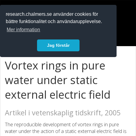
RESEARCH
.chalmers.se
research.chalmers.se använder cookies för
bättre funktionalitet och användarupplevelse.
In English
Mer information
Logga in
Jag förstår
Vortex rings in pure
water under static
external electric field
Artikel i vetenskaplig tidskrift, 2005
The reproducible development of vortex rings in pure
water under the action of a static external electric field is