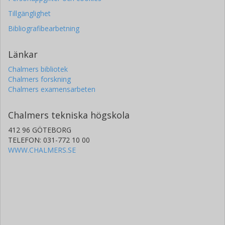
Tillgänglighet
Bibliografibearbetning
Länkar
Chalmers bibliotek
Chalmers forskning
Chalmers examensarbeten
Chalmers tekniska högskola
412 96 GÖTEBORG
TELEFON: 031-772 10 00
WWW.CHALMERS.SE