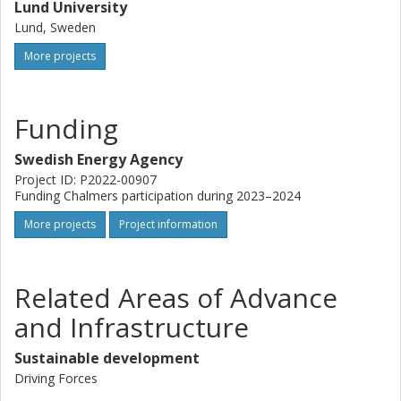
Lund University
Lund, Sweden
More projects
Funding
Swedish Energy Agency
Project ID: P2022-00907
Funding Chalmers participation during 2023–2024
More projects
Project information
Related Areas of Advance
and Infrastructure
Sustainable development
Driving Forces