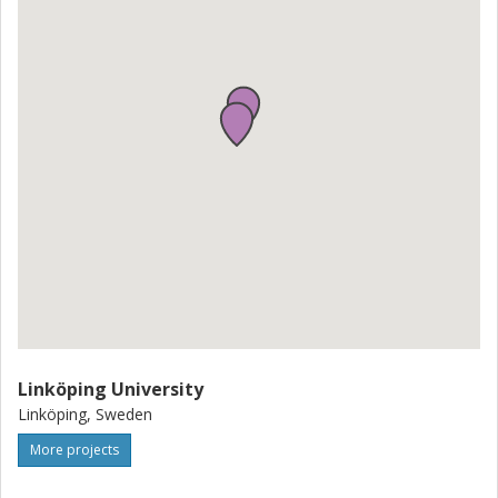
Linköping University
Linköping, Sweden
More projects