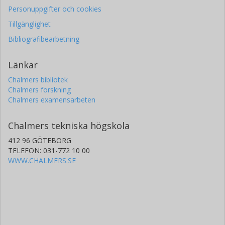
Personuppgifter och cookies
Tillgänglighet
Bibliografibearbetning
Länkar
Chalmers bibliotek
Chalmers forskning
Chalmers examensarbeten
Chalmers tekniska högskola
412 96 GÖTEBORG
TELEFON: 031-772 10 00
WWW.CHALMERS.SE