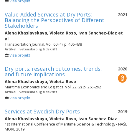
Visa projekt
Value-Added Services at Dry Ports:
2021
Balancing the Perspectives of Different
Stakeholders
Alena Khaslavskaya
,
Violeta Roso
,
Ivan Sanchez-Diaz
et
al
Transportation Journal. Vol. 60 (4), p. 406-438
Artikel i vetenskaplig tidskrift
Visa projekt
Dry ports: research outcomes, trends,
2020
and future implications
Alena Khaslavskaya
,
Violeta Roso
Maritime Economics and Logistics. Vol. 22 (2), p. 265-292
Artikel i vetenskaplig tidskrift
Visa projekt
Services at Swedish Dry Ports
2019
Alena Khaslavskaya
,
Violeta Roso
,
Ivan Sanchez-Diaz
1st International Conference of Maritime Science & Technology - NAŠE
MORE 2019