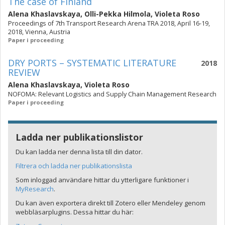
The case of Finland
Alena Khaslavskaya
,
Olli-Pekka Hilmola
,
Violeta Roso
Proceedings of 7th Transport Research Arena TRA 2018, April 16-19,
2018, Vienna, Austria
Paper i proceeding
DRY PORTS – SYSTEMATIC LITERATURE
2018
REVIEW
Alena Khaslavskaya
,
Violeta Roso
NOFOMA: Relevant Logistics and Supply Chain Management Research
Paper i proceeding
Ladda ner publikationslistor
Du kan ladda ner denna lista till din dator.
Filtrera och ladda ner publikationslista
Som inloggad användare hittar du ytterligare funktioner i
MyResearch
.
Du kan även exportera direkt till Zotero eller Mendeley genom
webbläsarplugins. Dessa hittar du här: