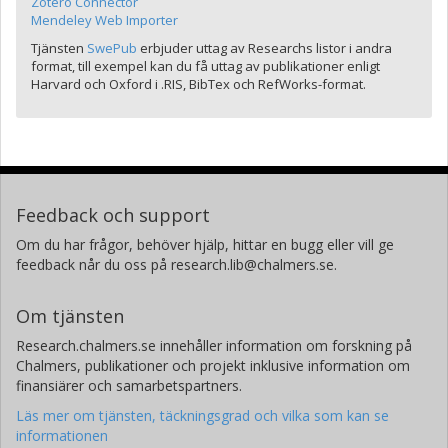
Zotero Connector
Mendeley Web Importer
Tjänsten
SwePub
erbjuder uttag av Researchs listor i andra
format, till exempel kan du få uttag av publikationer enligt
Harvard och Oxford i .RIS, BibTex och RefWorks-format.
Feedback och support
Om du har frågor, behöver hjälp, hittar en bugg eller vill ge
feedback når du oss på research.lib@chalmers.se.
Om tjänsten
Research.chalmers.se innehåller information om forskning på
Chalmers, publikationer och projekt inklusive information om
finansiärer och samarbetspartners.
Läs mer om tjänsten, täckningsgrad och vilka som kan se
informationen