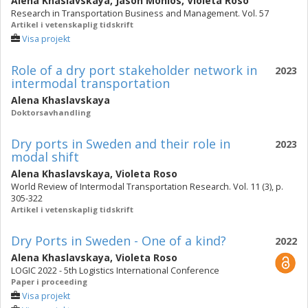
Alena Khaslavskaya
,
Jason Monios
,
Violeta Roso
Research in Transportation Business and Management. Vol. 57
Artikel i vetenskaplig tidskrift
Visa projekt
Role of a dry port stakeholder network in
2023
intermodal transportation
Alena Khaslavskaya
Doktorsavhandling
Dry ports in Sweden and their role in
2023
modal shift
Alena Khaslavskaya
,
Violeta Roso
World Review of Intermodal Transportation Research. Vol. 11 (3), p.
305-322
Artikel i vetenskaplig tidskrift
Dry Ports in Sweden - One of a kind?
2022
Alena Khaslavskaya
,
Violeta Roso
LOGIC 2022 - 5th Logistics International Conference
Paper i proceeding
Visa projekt