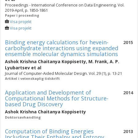
Proceedings - International Conference on Data Engineering. Vol.
2019-April, p. 1850-1861
Paper i proceeding
Visa projekt
Visa projekt
Binding energy calculations for hevein-
2015
carbohydrate interactions using expanded
ensemble molecular dynamics simulations
Ashok Krishna Chaitanya Koppisetty
,
M. Frank
,
A. P.
Lyubartsev
et al
Journal of Computer-Aided Molecular Design. Vol. 29 (1), p. 13-21
Artikel i vetenskaplig tidskrift
Application and Development of
2014
Computational Methods for Structure-
based Drug Discovery
Ashok Krishna Chaitanya Koppisetty
Doktorsavhandling
Computation of Binding Energies
2013
Including Their Enthalpy and Entropy