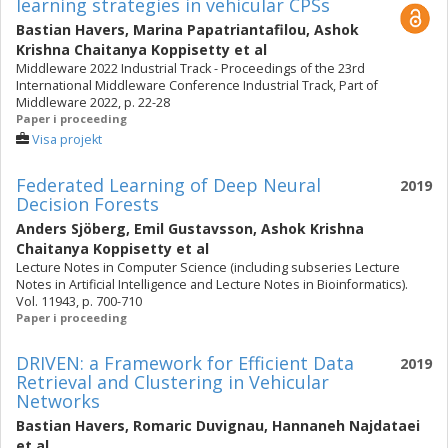
learning strategies in vehicular CPSs
Bastian Havers
,
Marina Papatriantafilou
,
Ashok
Krishna Chaitanya Koppisetty
et al
Middleware 2022 Industrial Track - Proceedings of the 23rd
International Middleware Conference Industrial Track, Part of
Middleware 2022, p. 22-28
Paper i proceeding
Visa projekt
Federated Learning of Deep Neural
2019
Decision Forests
Anders Sjöberg
,
Emil Gustavsson
,
Ashok Krishna
Chaitanya Koppisetty
et al
Lecture Notes in Computer Science (including subseries Lecture
Notes in Artificial Intelligence and Lecture Notes in Bioinformatics).
Vol. 11943, p. 700-710
Paper i proceeding
DRIVEN: a Framework for Efficient Data
2019
Retrieval and Clustering in Vehicular
Networks
Bastian Havers
,
Romaric Duvignau
,
Hannaneh Najdataei
et al