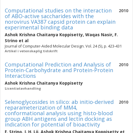
Computational studies on the interaction
2010
of ABO-active saccharides with the
norovirus VA387 capsid protein can explain
experimental binding data
Ashok Krishna Chaitanya Koppisetty
,
Waqas Nasir
,
F.
Strino
et al
Journal of Computer-Aided Molecular Design. Vol. 24 (5), p. 423-431
Artikel i vetenskaplig tidskrift
Computational Prediction and Analysis of
2010
Protein-Carbohydrate and Protein-Protein
Interactions
Ashok Krishna Chaitanya Koppisetty
Licentiatavhandling
Selenoglycosides in silico: ab initio-derived
2010
reparameterization of MM4,
conformational analysis using histo-blood
group ABH antigens and lectin docking as
indication for potential of bioactivity
F. Strino
,
J. H. Lii
,
Ashok Krishna Chaitanya Koppisetty
et