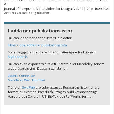
al
Journal of Computer-Aided Molecular Design. Vol. 24 (12), p. 1009-1021
Artikel i vetenskaplig tidskrift
Ladda ner publikationslistor
Du kan ladda ner denna lista till din dator.
Filtrera och ladda ner publikationslista
Som inloggad användare hittar du ytterligare funktioner i
MyResearch
.
Du kan även exportera direkt till Zotero eller Mendeley genom
webbläsarplugins. Dessa hittar du här:
Zotero Connector
Mendeley Web Importer
Tjänsten
SwePub
erbjuder uttag av Researchs listor i andra
format, till exempel kan du få uttag av publikationer enligt
Harvard och Oxford i .RIS, BibTex och RefWorks-format.