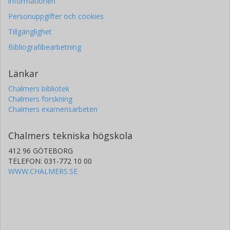
informationen
Personuppgifter och cookies
Tillgänglighet
Bibliografibearbetning
Länkar
Chalmers bibliotek
Chalmers forskning
Chalmers examensarbeten
Chalmers tekniska högskola
412 96 GÖTEBORG
TELEFON: 031-772 10 00
WWW.CHALMERS.SE