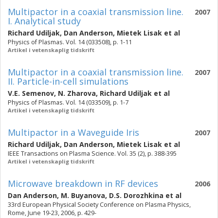
Multipactor in a coaxial transmission line.
2007
I. Analytical study
Richard Udiljak
,
Dan Anderson
,
Mietek Lisak
et al
Physics of Plasmas. Vol. 14 (033508), p. 1-11
Artikel i vetenskaplig tidskrift
Multipactor in a coaxial transmission line.
2007
II. Particle-in-cell simulations
V.E. Semenov
,
N. Zharova
,
Richard Udiljak
et al
Physics of Plasmas. Vol. 14 (033509), p. 1-7
Artikel i vetenskaplig tidskrift
Multipactor in a Waveguide Iris
2007
Richard Udiljak
,
Dan Anderson
,
Mietek Lisak
et al
IEEE Transactions on Plasma Science. Vol. 35 (2), p. 388-395
Artikel i vetenskaplig tidskrift
Microwave breakdown in RF devices
2006
Dan Anderson
,
M. Buyanova
,
D.S. Dorozhkina
et al
33rd European Physical Society Conference on Plasma Physics,
Rome, June 19-23, 2006, p. 429-