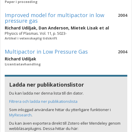
Paper i proceeding
Improved model for multipactor in low
2004
pressure gas
Richard Udiljak
,
Dan Anderson
,
Mietek Lisak
et al
Physics of Plasmas. Vol. 11, p. 5023-
Artikel i vetenskaplig tidskrift
Multipactor in Low Pressure Gas
2004
Richard Udiljak
Licentiatavhandling
Ladda ner publikationslistor
Du kan ladda ner denna lista till din dator.
Filtrera och ladda ner publikationslista
Som inloggad användare hittar du ytterligare funktioner i
MyResearch
.
Du kan även exportera direkt till Zotero eller Mendeley genom
webbläsarplugins. Dessa hittar du här: