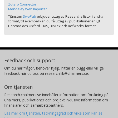
Zotero Connector
Mendeley Web Importer
Tjänsten
SwePub
erbjuder uttag av Researchs listor i andra
format, till exempel kan du få uttag av publikationer enligt
Harvard och Oxford i .RIS, BibTex och RefWorks-format.
Feedback och support
Om du har frågor, behöver hjälp, hittar en bugg eller vill ge
feedback når du oss på research.lib@chalmers.se.
Om tjänsten
Research.chalmers.se innehåller information om forskning på
Chalmers, publikationer och projekt inklusive information om
finansiärer och samarbetspartners.
Läs mer om tjänsten, täckningsgrad och vilka som kan se