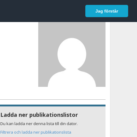
In English
Logga in
Jag förstår
Ladda ner publikationslistor
Du kan ladda ner denna lista till din dator.
Filtrera och ladda ner publikationslista