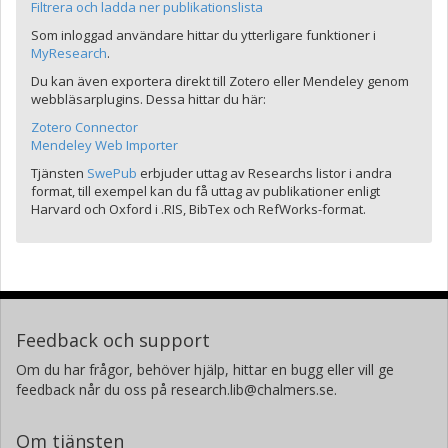
Filtrera och ladda ner publikationslista
Som inloggad användare hittar du ytterligare funktioner i
MyResearch
.
Du kan även exportera direkt till Zotero eller Mendeley genom
webbläsarplugins. Dessa hittar du här:
Zotero Connector
Mendeley Web Importer
Tjänsten
SwePub
erbjuder uttag av Researchs listor i andra
format, till exempel kan du få uttag av publikationer enligt
Harvard och Oxford i .RIS, BibTex och RefWorks-format.
Feedback och support
Om du har frågor, behöver hjälp, hittar en bugg eller vill ge
feedback når du oss på research.lib@chalmers.se.
Om tjänsten