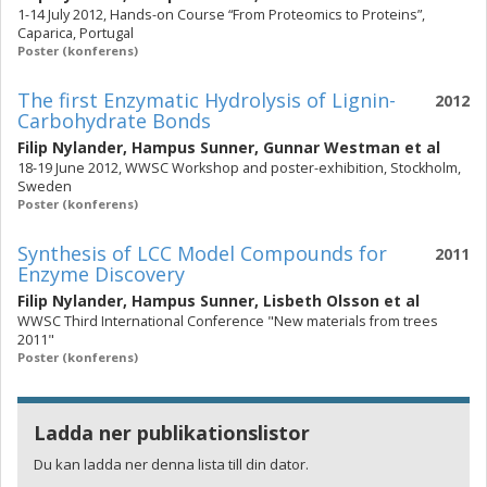
1-14 July 2012, Hands-on Course “From Proteomics to Proteins”,
Caparica, Portugal
Poster (konferens)
The first Enzymatic Hydrolysis of Lignin-
2012
Carbohydrate Bonds
Filip Nylander
,
Hampus Sunner
,
Gunnar Westman
et al
18-19 June 2012, WWSC Workshop and poster-exhibition, Stockholm,
Sweden
Poster (konferens)
Synthesis of LCC Model Compounds for
2011
Enzyme Discovery
Filip Nylander
,
Hampus Sunner
,
Lisbeth Olsson
et al
WWSC Third International Conference "New materials from trees
2011"
Poster (konferens)
Ladda ner publikationslistor
Du kan ladda ner denna lista till din dator.