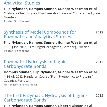
Analytical Studies
Filip Nylander
,
Hampus Sunner
,
Gunnar Westman
et al
Chalmers Chemistry and Biochemistry Divisional Conference, Lysekil,
Sweden
Poster (konferens)
Synthesis of Model Compounds for
2012
Enzymatic and Analytical Studies
Filip Nylander
,
Hampus Sunner
,
Gunnar Westman
et al
12-15 June 2012, 23:rd Organikerdagarna, Göteborg, Sweden
Poster (konferens)
Enzymatic Hydrolysis of Lignin-
2012
Carbohydrate Bonds
Hampus Sunner
,
Filip Nylander
,
Gunnar Westman
et al
1-14 July 2012, Hands-on Course “From Proteomics to Proteins”,
Caparica, Portugal
Övrigt konferensbidrag
The first Enzymatic Hydrolysis of Lignin-
2012
Carbohydrate Bonds
Filip Nylander
,
Hampus Sunner
,
Lisbeth Olsson
et al