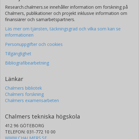
Research.chalmers.se innehåller information om forskning på
Chalmers, publikationer och projekt inklusive information om
finansiärer och samarbetspartners.
Läs mer om tjänsten, täckningsgrad och vilka som kan se
informationen
Personuppgifter och cookies
Tillgänglighet
Bibliografibearbetning
Länkar
Chalmers bibliotek
Chalmers forskning
Chalmers examensarbeten
Chalmers tekniska högskola
412 96 GÖTEBORG
TELEFON: 031-772 10 00
WWW.CHALMERS.SE