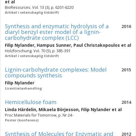
et al
BioResources. Vol. 13 (3), p. 6201-6220
Artikel i vetenskaplig tidskrift
Synthesis and enzymatic hydrolysis of a
2016
diaryl benzyl ester model of a lignin-
carbohydrate complex (LCC)
Filip Nylander
,
Hampus Sunner
,
Paul Christakopoulos
et al
Holzforschung. Vol. 70 (5), p. 385-391
Artikel i vetenskaplig tidskrift
Lignin-carbohydrate complexes: Model
2015
compounds synthesis
Filip Nylander
Licentiatavhandling
Hemicellulose foam
2014
Linda Härdelin
,
Mikaela Börjesson
,
Filip Nylander
et al
Proc Materials for Tomorrow, p. Nr 24-
Poster (konferens)
Synthesis of Molecules for Enzymatic and
2012