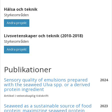
Hälsa och teknik
Styrkeområden
Andra projekt
Livsvetenskaper och teknik (2010-2018)
Styrkeområden
Andra projekt
Publikationer
Sensory quality of emulsions prepared
2024
with the seaweed Ulva spp. or a derived
protein ingredient
Artikel i vetenskaplig tidskrift
Seaweed as a sustainable source of food
2023
protein: maximizing seaweed protein