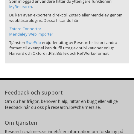
Som inloggad användare hittar du ytterligare funktioner i
MyResearch
.
Du kan även exportera direkt till Zotero eller Mendeley genom
webbläsarplugins. Dessa hittar du här:
Zotero Connector
Mendeley Web Importer
Tjänsten
SwePub
erbjuder uttag av Researchs listor i andra
format, till exempel kan du få uttag av publikationer enligt
Harvard och Oxford i .RIS, BibTex och RefWorks-format.
Feedback och support
Om du har frågor, behöver hjälp, hittar en bugg eller vill ge
feedback når du oss på research.lib@chalmers.se.
Om tjänsten
Research.chalmers.se innehåller information om forskning på