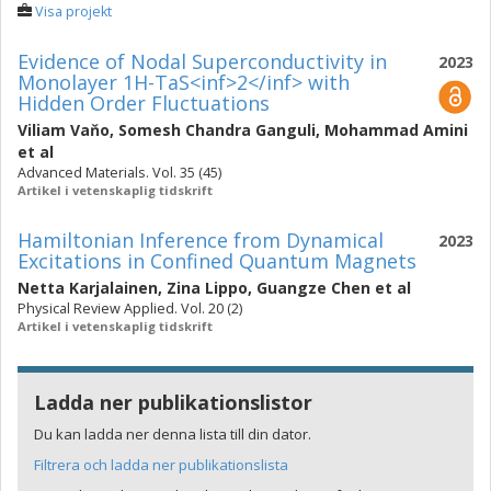
Visa projekt
Evidence of Nodal Superconductivity in
2023
Monolayer 1H-TaS<inf>2</inf> with
Hidden Order Fluctuations
Viliam Vaňo
,
Somesh Chandra Ganguli
,
Mohammad Amini
et al
Advanced Materials. Vol. 35 (45)
Artikel i vetenskaplig tidskrift
Hamiltonian Inference from Dynamical
2023
Excitations in Confined Quantum Magnets
Netta Karjalainen
,
Zina Lippo
,
Guangze Chen
et al
Physical Review Applied. Vol. 20 (2)
Artikel i vetenskaplig tidskrift
Ladda ner publikationslistor
Du kan ladda ner denna lista till din dator.
Filtrera och ladda ner publikationslista