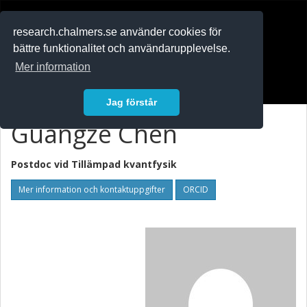
RESEARCH
.chalmers.se
research.chalmers.se använder cookies för
bättre funktionalitet och användarupplevelse.
In English
Mer information
Logga in
Jag förstår
Guangze Chen
Postdoc vid
Tillämpad kvantfysik
Mer information och kontaktuppgifter
ORCID