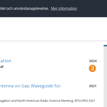
alitet och användarupplevelse.
Mer information
tation
2024
al
 Antenna on Gap Waveguide for
2021
agation and North American Radio Science Meeting, APS/URSI 2021