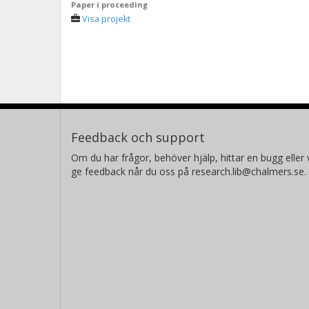
Paper i proceeding
Visa projekt
Feedback och support
Om du har frågor, behöver hjälp, hittar en bugg eller v
ge feedback når du oss på research.lib@chalmers.se.