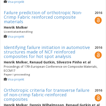
Visa projekt
Failure prediction of orthotropic Non-
2016
Crimp Fabric reinforced composite
materials
Henrik Molker
Licentiatavhandling
Visa projekt
Identifying failure initiation in automotive
2016
structures made of NCF reinforced
composites for hot spot analysis
Henrik Molker
,
Renaud Gutkin
,
Silvestre Pinho
et al
Procedings of 17th European Conference on Composite Materials,
ECCM17
Paper i proceeding
Visa projekt
Orthotropic criteria for transverse failure
2016
of non-crimp fabric-reinforced
composites
Henrik Molker
,
Dennis Wilhelmsson
,
Renaud Gutkin
et al