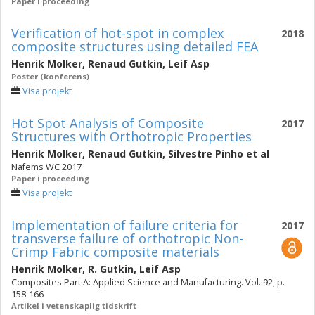
Paper i proceeding
Verification of hot-spot in complex
2018
composite structures using detailed FEA
Henrik Molker
,
Renaud Gutkin
,
Leif Asp
Poster (konferens)
Visa projekt
Hot Spot Analysis of Composite
2017
Structures with Orthotropic Properties
Henrik Molker
,
Renaud Gutkin
,
Silvestre Pinho
et al
Nafems WC 2017
Paper i proceeding
Visa projekt
Implementation of failure criteria for
2017
transverse failure of orthotropic Non-
Crimp Fabric composite materials
Henrik Molker
,
R. Gutkin
,
Leif Asp
Composites Part A: Applied Science and Manufacturing. Vol. 92, p.
158-166
Artikel i vetenskaplig tidskrift