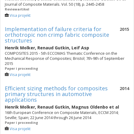
Journal of Composite Materials. Vol. 50 (18), p. 2445-2458
Reviewartikel
Visa projekt
Implementation of failure criteria for
2015
orthotropic non crimp fabric composite
structures
Henrik Molker
,
Renaud Gutkin
,
Leif Asp
COMPOSITES 2015 - 5th ECCOMAS Thematic Conference on the
Mechanical Response of Composites; Bristol; 7th-9th of September
2015
Paper i proceeding
Visa projekt
Efficient sizing methods for composites
2014
primary structures in automotive
applications
Henrik Molker
,
Renaud Gutkin
,
Magnus Oldenbo
et al
16th European Conference on Composite Materials, ECCM 2014;
Seville; Spain; 22 June 2014 through 26 June 2014
Paper i proceeding
Visa projekt