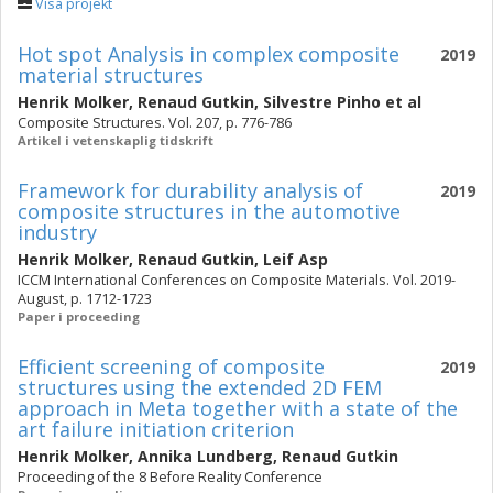
Visa projekt
Hot spot Analysis in complex composite
2019
material structures
Henrik Molker
,
Renaud Gutkin
,
Silvestre Pinho
et al
Composite Structures. Vol. 207, p. 776-786
Artikel i vetenskaplig tidskrift
Framework for durability analysis of
2019
composite structures in the automotive
industry
Henrik Molker
,
Renaud Gutkin
,
Leif Asp
ICCM International Conferences on Composite Materials. Vol. 2019-
August, p. 1712-1723
Paper i proceeding
Efficient screening of composite
2019
structures using the extended 2D FEM
approach in Meta together with a state of the
art failure initiation criterion
Henrik Molker
,
Annika Lundberg
,
Renaud Gutkin
Proceeding of the 8 Before Reality Conference