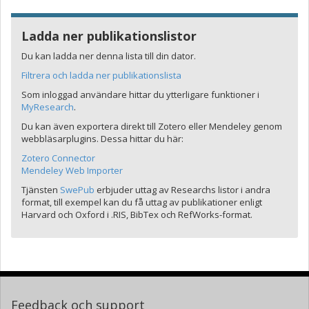
Ladda ner publikationslistor
Du kan ladda ner denna lista till din dator.
Filtrera och ladda ner publikationslista
Som inloggad användare hittar du ytterligare funktioner i
MyResearch
.
Du kan även exportera direkt till Zotero eller Mendeley genom
webbläsarplugins. Dessa hittar du här:
Zotero Connector
Mendeley Web Importer
Tjänsten
SwePub
erbjuder uttag av Researchs listor i andra
format, till exempel kan du få uttag av publikationer enligt
Harvard och Oxford i .RIS, BibTex och RefWorks-format.
Feedback och support