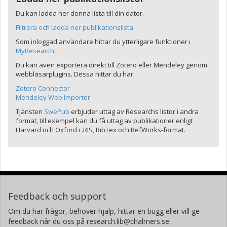
Du kan ladda ner denna lista till din dator.
Filtrera och ladda ner publikationslista
Som inloggad användare hittar du ytterligare funktioner i
MyResearch
.
Du kan även exportera direkt till Zotero eller Mendeley genom
webbläsarplugins. Dessa hittar du här:
Zotero Connector
Mendeley Web Importer
Tjänsten
SwePub
erbjuder uttag av Researchs listor i andra
format, till exempel kan du få uttag av publikationer enligt
Harvard och Oxford i .RIS, BibTex och RefWorks-format.
Feedback och support
Om du har frågor, behöver hjälp, hittar en bugg eller vill ge
feedback når du oss på research.lib@chalmers.se.