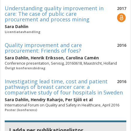
Understanding quality improvement in
2017
care: The case of public care
procurement and process mining
Sara Dahlin
Licentiatavhandling
Quality improvement and care
2016
procurement: Friends of foes?
Sara Dahlin
,
Henrik Eriksson
,
Carolina Camén
Conference presentation, Servsig, 20160618, Maastricht, Holland
Övrigt konferensbidrag
Investigating lead time, cost and patient
2016
pathways of breast cancer care: a
comparative study of four hospitals in Sweden
Sara Dahlin
,
Hendry Raharjo
,
Per Sjöli
et al
International Forum on Quality and Safety in Healthcare, April 2016
Poster (konferens)
Ladda ner publikationslistor