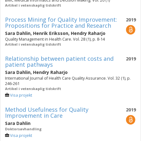
BMC Medical Informatics and Decision Making. Vol. 20 (1)
Artikel i vetenskaplig tidskrift
Process Mining for Quality Improvement:
2019
Propositions for Practice and Research
Sara Dahlin
,
Henrik Eriksson
,
Hendry Raharjo
Quality Management in Health Care. Vol. 28 (1), p. 8-14
Artikel i vetenskaplig tidskrift
Relationship between patient costs and
2019
patient pathways
Sara Dahlin
,
Hendry Raharjo
International Journal of Health Care Quality Assurance. Vol. 32 (1), p.
246-261
Artikel i vetenskaplig tidskrift
Visa projekt
Method Usefulness for Quality
2019
Improvement in Care
Sara Dahlin
Doktorsavhandling
Visa projekt