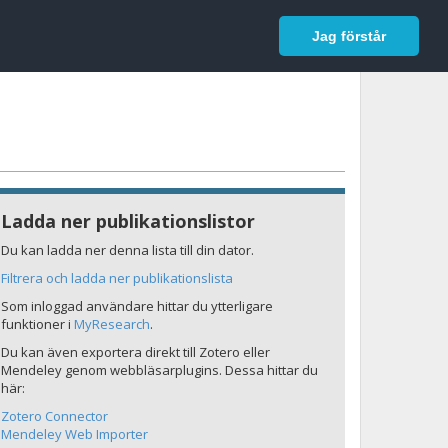
In English
Logga in
Jag förstår
Ladda ner publikationslistor
Du kan ladda ner denna lista till din dator.
Filtrera och ladda ner publikationslista
Som inloggad användare hittar du ytterligare
funktioner i
MyResearch
.
Du kan även exportera direkt till Zotero eller
Mendeley genom webbläsarplugins. Dessa hittar du
här:
Zotero Connector
Mendeley Web Importer