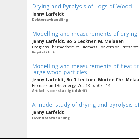
Drying and Pyrolysis of Logs of Wood
Jenny Larfeldt
Doktorsavhandling
Modelling and measurements of drying a
Jenny Larfeldt
,
Bo G Leckner
,
M. Melaaen
Progress Thermochemical Biomass Conversion. Presented i
Kapitel i bok
Modelling and measurements of heat tra
large wood particles
Jenny Larfeldt
,
Bo G Leckner
,
Morten Chr. Mela
Biomass and Bioenergy. Vol. 18, p. 507-514
Artikel i vetenskaplig tidskrift
A model study of drying and pyrolysis 
Jenny Larfeldt
Licentiatavhandling