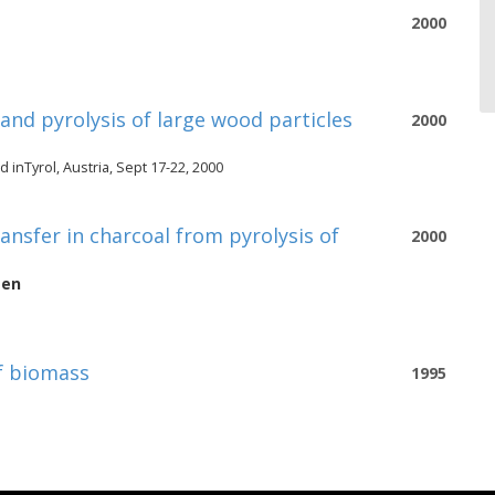
2000
nd pyrolysis of large wood particles
2000
nTyrol, Austria, Sept 17-22, 2000
nsfer in charcoal from pyrolysis of
2000
aen
of biomass
1995