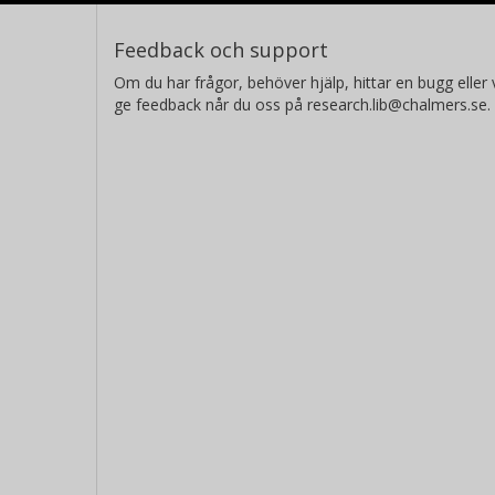
Feedback och support
Om du har frågor, behöver hjälp, hittar en bugg eller v
ge feedback når du oss på research.lib@chalmers.se.