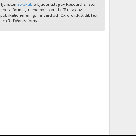
Tjänsten
SwePub
erbjuder uttag av Researchs listor i
andra format, till exempel kan du få uttag av
publikationer enligt Harvard och Oxford i .RIS, BibTex
och RefWorks-format.