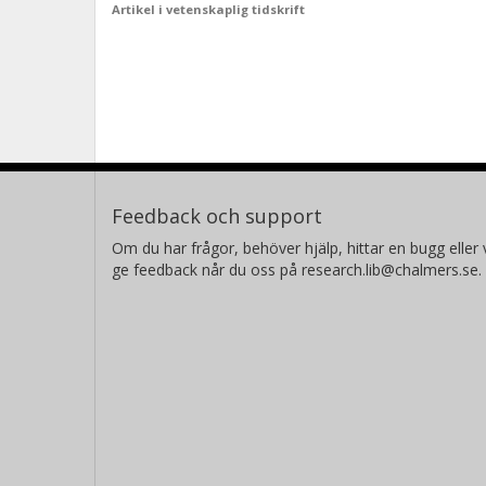
Artikel i vetenskaplig tidskrift
Feedback och support
Om du har frågor, behöver hjälp, hittar en bugg eller v
ge feedback når du oss på research.lib@chalmers.se.