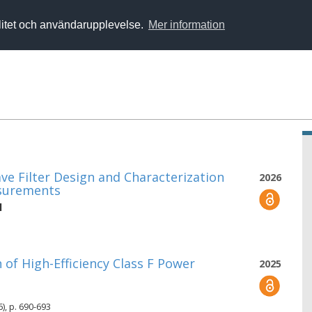
alitet och användarupplevelse.
Mer information
e Filter Design and Characterization
2026
asurements
l
of High-Efficiency Class F Power
2025
), p. 690-693